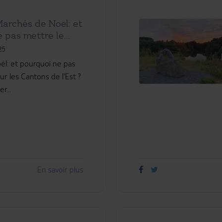
Marchés de Noël: et
 pas mettre le...
25
l: et pourquoi ne pas
ur les Cantons de l'Est ?
r...
En savoir plus