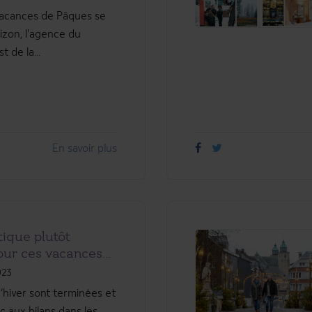
vacances de Pâques se
rizon, l'agence du
t de la...
En savoir plus
tique plutôt
our ces vacances...
023
’hiver sont terminées et