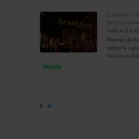
L'Avenir – 
pourquoi ne
Publié le 12.12.20
Marchés de Noë
mettre le cap s
Pas besoin d'alle