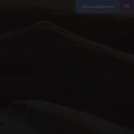
FR
www.ostbelgien.eu