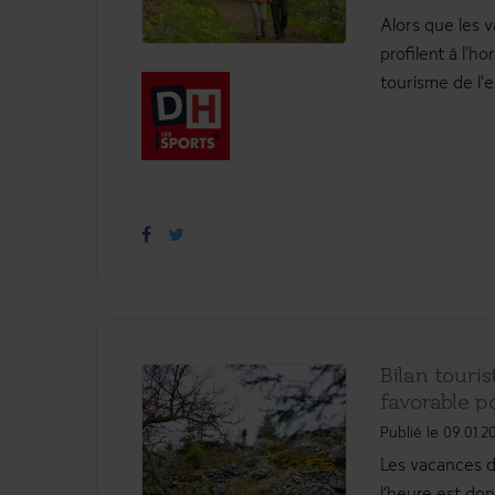
Alors que les 
profilent à l'ho
tourisme de l'es
Bilan touris
favorable p
Publié le 09.01.2
Les vacances d