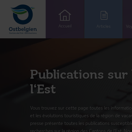
Accueil
Articles
Voy
Publications sur
l‘Est
Vous trouvez sur cette page toutes les informatio
et les évolutions touristiques de la région de vac
presse présente toutes les publications susceptibl
recherches sur la région des Cantons de l’Est. No