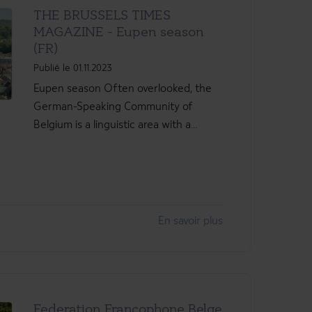
THE BRUSSELS TIMES
MAGAZINE - Eupen season
(FR)
Publié le 01.11.2023
Eupen season Often overlooked, the
German-Speaking Community of
Belgium is a linguistic area with a...
En savoir plus
Federation Francophone Belge