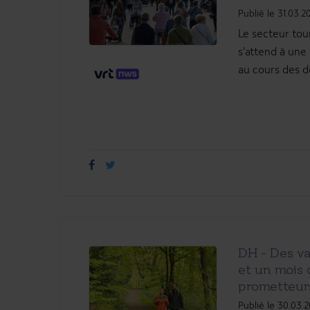
Publié le 31.03.2
Le secteur tour
s'attend à une
au cours des de
DH - Des va
et un mois 
prometteurs
Publié le 30.03.