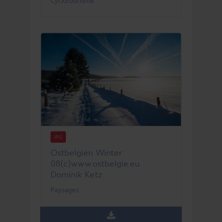
Cyclotourisme
JPG
Ostbelgien Winter
08(c)www.ostbelgie.eu
Dominik Ketz
Paysages