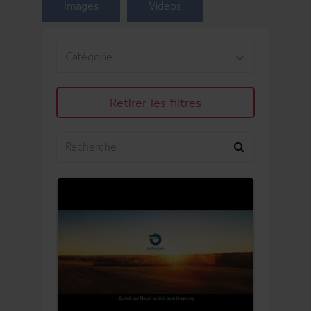
Images
Vidéos
Retirer les filtres