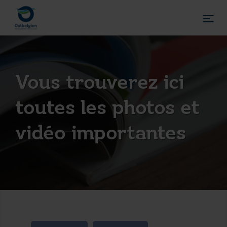
Vous trouverez ici
toutes les
photos et
vidéo importantes​