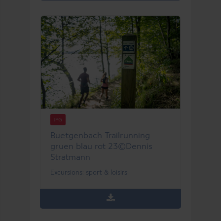
JPG
Buetgenbach Trailrunning
gruen blau rot 23©Dennis
Stratmann
Excursions: sport & loisirs