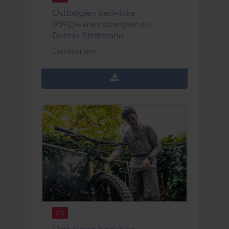
Ostbelgien bed+bike
059©www.ostbelgien.eu
Dennis Stratmann
Cyclotourisme
JPG