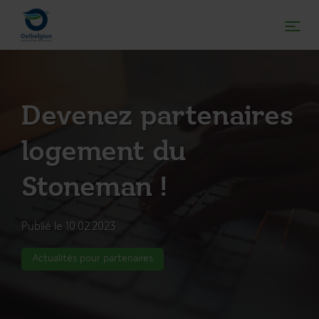
Devenez partenaires
logement du
Stoneman !
Publié le 10.02.2023
Actualités pour partenaires
DE
FR