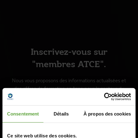
Inscrivez-vous sur
"membres ATCE".
Nous vous proposons des informations actualisées et
des offres de formation en ligne pour le secteur du
tourisme
dans les Cantons de l'Est.
Consentement
Détails
À propos des cookies
Ce site web utilise des cookies.