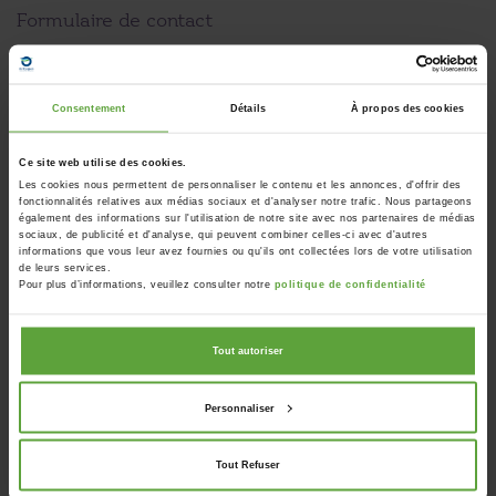
Formulaire de contact
Vos informations
Consentement
Détails
À propos des cookies
Ce site web utilise des cookies.
Les cookies nous permettent de personnaliser le contenu et les annonces, d'offrir des
fonctionnalités relatives aux médias sociaux et d'analyser notre trafic. Nous partageons
également des informations sur l'utilisation de notre site avec nos partenaires de médias
sociaux, de publicité et d'analyse, qui peuvent combiner celles-ci avec d'autres
informations que vous leur avez fournies ou qu'ils ont collectées lors de votre utilisation
de leurs services.
Pour plus d’informations, veuillez consulter notre
politique de confidentialité
Tout autoriser
Personnaliser
Tout Refuser