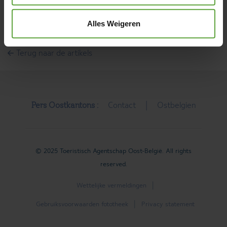
Stel een artikel over de Oostkantons voor!
Alles Weigeren
Terug naar de artikels
Pers Oostkantons :
Contact
Ostbelgien
© 2025 Toeristisch Agentschap Oost-België. All rights
reserved.
Wettelijke vermeldingen
Gebruiksvoorwaarden fototheek
Privacy statement