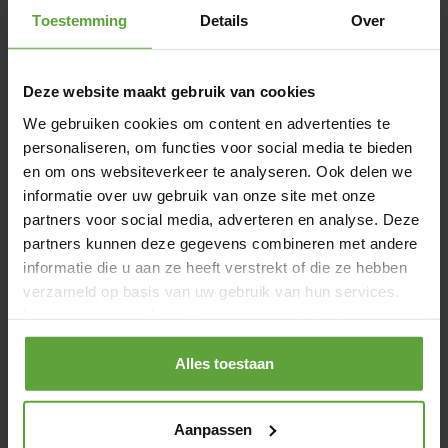
Toestemming
Details
Over
www.ostbelgien.eu
Deze website maakt gebruik van cookies
We gebruiken cookies om content en advertenties te
personaliseren, om functies voor social media te bieden
en om ons websiteverkeer te analyseren. Ook delen we
informatie over uw gebruik van onze site met onze
partners voor social media, adverteren en analyse. Deze
Nuttige informatie
partners kunnen deze gegevens combineren met andere
informatie die u aan ze heeft verstrekt of die ze hebben
verzameld op basis van uw gebruik van hun services.
Auteur
Lees voor meer informatie ons
privacybeleid
Weltexpresso
Alles toestaan
Aanpassen