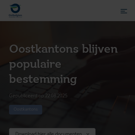
Oostkantons blijven
populaire
bestemming
Gepubliceerd op 22.08.2025
Oostkantons
Download hier alle documenten