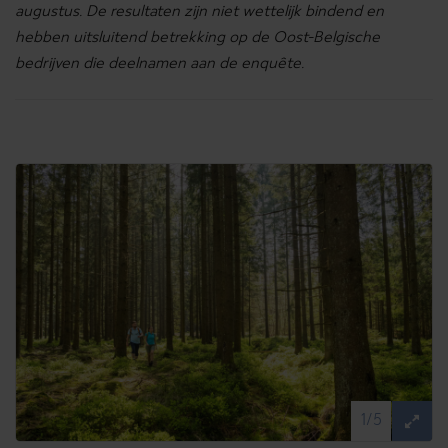
augustus. De resultaten zijn niet wettelijk bindend en
hebben uitsluitend betrekking op de Oost-Belgische
bedrijven die deelnamen aan de enquête.
1/5