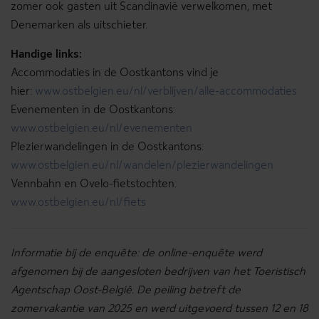
zomer ook gasten uit Scandinavië verwelkomen, met
Denemarken als uitschieter.
Handige links:
Accommodaties in de Oostkantons vind je
hier:
www.ostbelgien.eu/nl/verblijven/alle-accommodaties
Evenementen in de Oostkantons:
www.ostbelgien.eu/nl/evenementen
Plezierwandelingen in de Oostkantons:
www.ostbelgien.eu/nl/wandelen/plezierwandelingen
Vennbahn en Ovelo-fietstochten:
www.ostbelgien.eu/nl/fiets
Informatie bij de enquête: de online-enquête werd
afgenomen bij de aangesloten bedrijven van het Toeristisch
Agentschap Oost-België. De peiling betreft de
zomervakantie van 2025 en werd uitgevoerd tussen 12 en 18