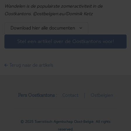
Wandelen is de populairste zomeractiviteit in de
Oostkantons. ©ostbelgien.eu/Dominik Ketz
Download hier alle documenten
Stel een artikel over de Oostkantons voor!
Terug naar de artikels
Pers Oostkantons :
Contact
Ostbelgien
© 2025 Toeristisch Agentschap Oost-België. All rights
reserved.