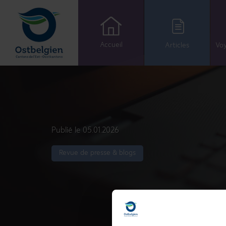
Accueil
Articles
Voy
Publié le 05.01.2026
Revue de presse & blogs