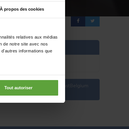
À propos des cookies
nnalités relatives aux médias
on de notre site avec nos
Informations pratiques
 d'autres informations que
Proposer un article sur EastBelgium
Tout autoriser
!