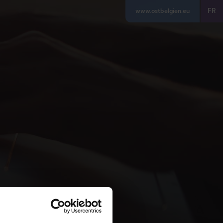
FR
www.ostbelgien.eu