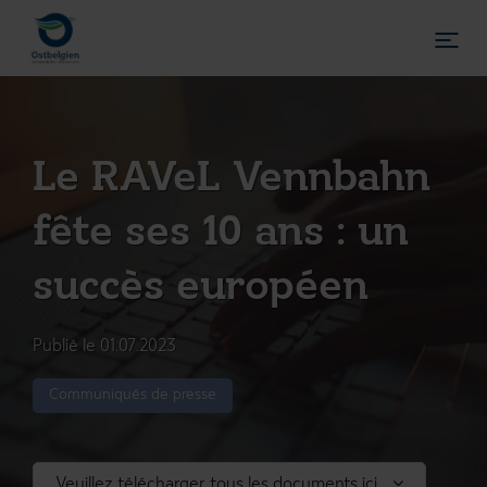
Le RAVeL Vennbahn
fête ses 10 ans : un
succès européen
Publié le 01.07.2023
Communiqués de presse
DE
FR
NL
Veuillez télécharger tous les documents ici