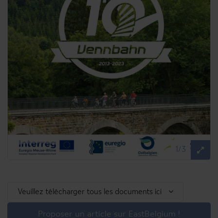
1/3
Veuillez télécharger tous les documents ici
Proposer un article sur EastBelgium !