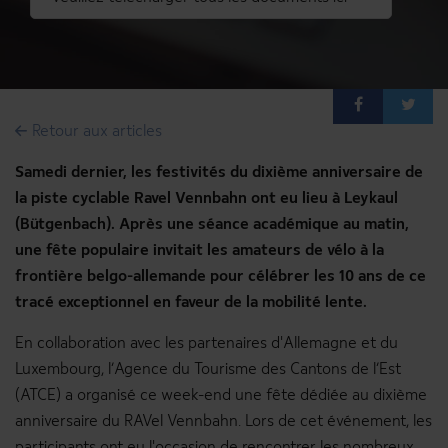
Accueil
Articles
Voyage de presse
Retour aux articles
Médiathèque
Samedi dernier, les festivités du dixième anniversaire de
Login
la piste cyclable Ravel Vennbahn ont eu lieu à Leykaul
www.ostbelgien.eu
(Bütgenbach). Après une séance académique au matin,
une fête populaire invitait les amateurs de vélo à la
frontière belgo-allemande pour célébrer les 10 ans de ce
tracé exceptionnel en faveur de la mobilité lente.
En collaboration avec les partenaires d'Allemagne et du
Luxembourg, l’Agence du Tourisme des Cantons de l’Est
(ATCE) a organisé ce week-end une fête dédiée au dixième
anniversaire du RAVel Vennbahn. Lors de cet événement, les