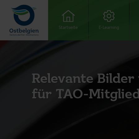
Startseite
E-Learning
Relevante Bilder
für TAO-Mitglie