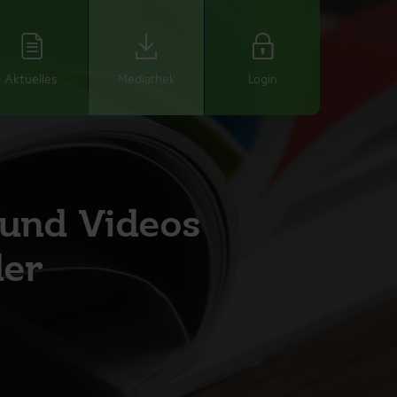
Aktuelles
Mediathek
Login
 und Videos
der