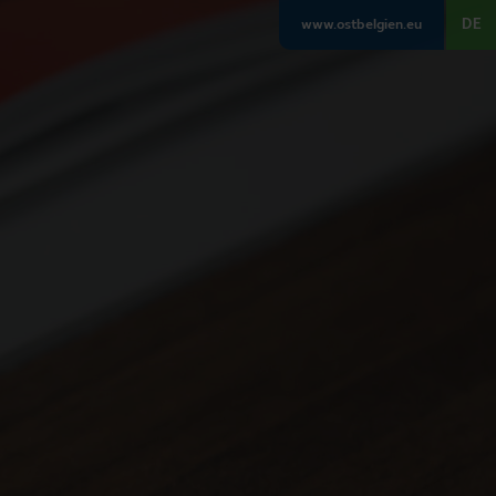
DE
www.ostbelgien.eu