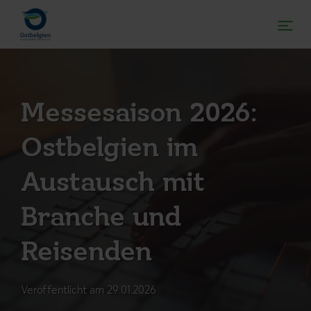
Messesaison 2026:
Ostbelgien im
Austausch mit
Branche und
DE
FR
Reisenden
Startseite
Veröffentlicht am 29.01.2026
E-Learning