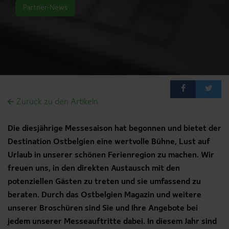
Partner-News
Aktuelles
Mediathek
Login
www.ostbelgien.eu
Zurück zu den Artikeln
Die diesjährige Messesaison hat begonnen und bietet der
Destination Ostbelgien eine wertvolle Bühne, Lust auf
Urlaub in unserer schönen Ferienregion zu machen. Wir
freuen uns, in den direkten Austausch mit den
potenziellen Gästen zu treten und sie umfassend zu
beraten. Durch das Ostbelgien Magazin und weitere
unserer Broschüren sind Sie und Ihre Angebote bei
jedem unserer Messeauftritte dabei. In diesem Jahr sind