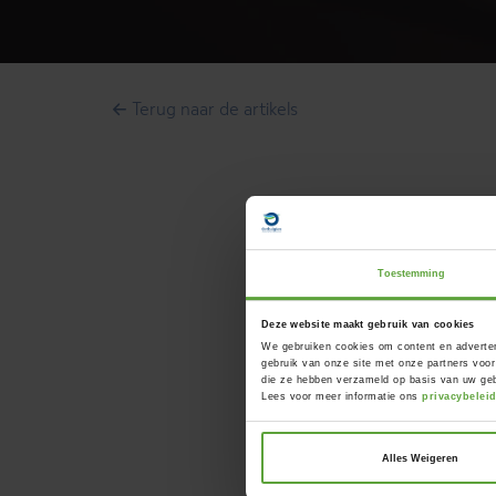
Terug naar de artikels
Toestemming
Deze website maakt gebruik van cookies
We gebruiken cookies om content en adverten
gebruik van onze site met onze partners voor
die ze hebben verzameld op basis van uw geb
Lees voor meer informatie ons
privacybelei
Alles Weigeren