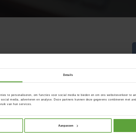
Details
ties te personaliseren, om functies voor social media te bieden en om ons websiteverkeer te a
 social media, adverteren en analyse. Deze partners kunnen deze gegevens combineren met ander
ruik van hun services.
d
Aanpassen