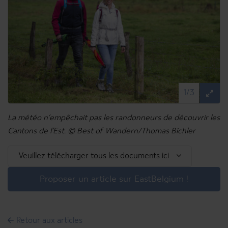
1/3
La météo n’empêchait pas les randonneurs de découvrir les
Cantons de l’Est. © Best of Wandern/Thomas Bichler
Veuillez télécharger tous les documents ici
Proposer un article sur EastBelgium !
Retour aux articles