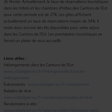
26 février. Actuellement, le taux de réservations touristiques
dans les hôtels et les chambres d'hôtes des Cantons de l’Est
pour cette période est de 27%. Les gîtes affichent
actuellement un taux de réservations moyen de 34%. Il
reste donc encore des lits disponibles pour votre séjour
dans les Cantons de l'Est. Les prestataires touristiques se
feront un plaisir de vous accueillir.
Liens utiles :
Hébergements dans les Cantons de l’Est :
www.ostbelgien.eu/fr/hebergements/tous-les-
hebergements
Événements :
www.ostbelgien.eu/fr/evenements
Balades de rêve :
www.ostbelgien.eu/fr/randonnee/balades-de-reve
Randonnées à vélo :
www.ostbelgien.eu/fr/velo/vennbahn/itineraires-ovelo