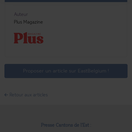
Auteur
Plus Magazine
Proposer un article sur EastBelgium !
Retour aux articles
Presse Cantons de l'Est :