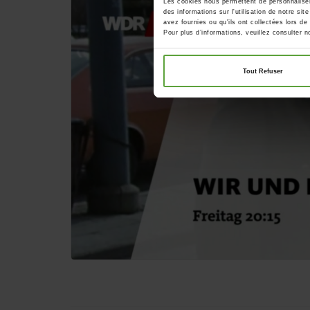
Les cookies nous permettent de personnaliser 
des informations sur l'utilisation de notre si
avez fournies ou qu'ils ont collectées lors de 
Pour plus d’informations, veuillez consulter 
Tout Refuser