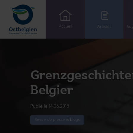
Accueil
Articles
Voy
Grenzgeschichte
Belgier
Publié le 14.06.2018
Revue de presse & blogs