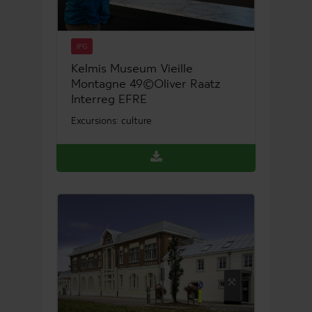
JPG
Kelmis Museum Vieille
Montagne 49©Oliver Raatz
Interreg EFRE
Excursions: culture