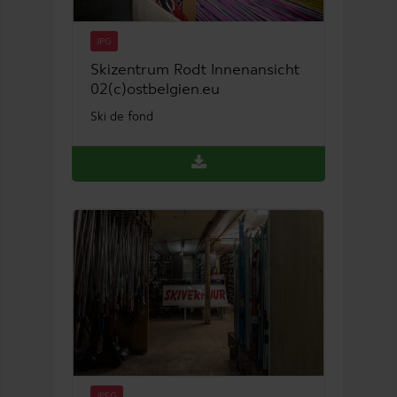
JPG
Skizentrum Rodt Innenansicht
02(c)ostbelgien.eu
Ski de fond
JPEG