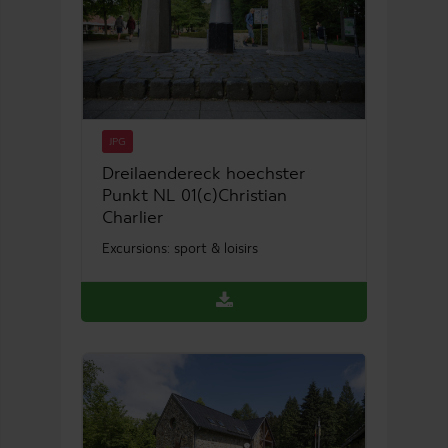
JPG
Dreilaendereck hoechster
Punkt NL 01(c)Christian
Charlier
Excursions: sport & loisirs