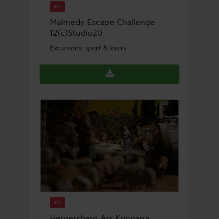
JPG
Malmedy Escape Challenge
12(c)Studio20
Excursions: sport & loisirs
JPG
Hergersberg Ars Krippana