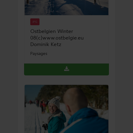
JPG
Ostbelgien Winter
08(c)www.ostbelgie.eu
Dominik Ketz
Paysages