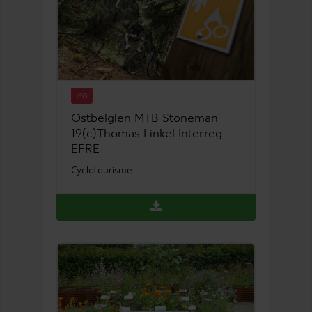
JPG
Ostbelgien MTB Stoneman
19(c)Thomas Linkel Interreg
EFRE
Cyclotourisme