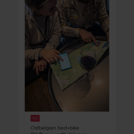
JPG
Ostbelgien bed+bike