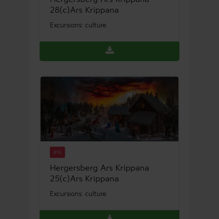
28(c)Ars Krippana
Excursions: culture
JPG
Hergersberg Ars Krippana
25(c)Ars Krippana
Excursions: culture