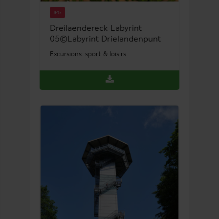
JPG
Dreilaendereck Labyrint
05©Labyrint Drielandenpunt
Excursions: sport & loisirs