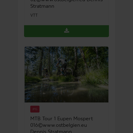
Stratmann
VTT
JPG
MTB Tour 1 Eupen Mospert
016©www.ostbelgien.eu
Dennis Stratmann