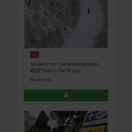
JPG
Skizentrum Losheimergraben
42©Thierry De Bruyn
Ski de fond