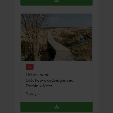
JPG
Hohes Venn
66(c)www.ostbelgien.eu
Dominik Ketz
Paysages