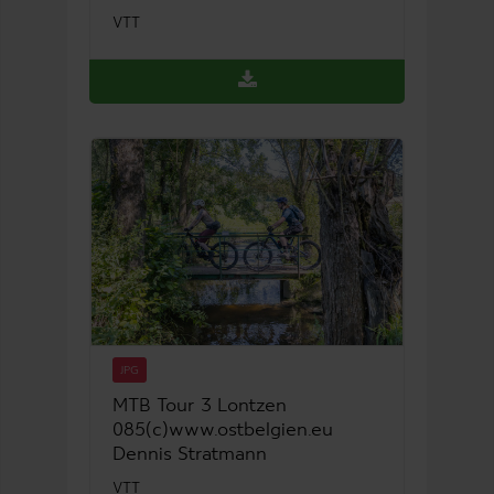
VTT
JPG
MTB Tour 3 Lontzen
085(c)www.ostbelgien.eu
Dennis Stratmann
VTT