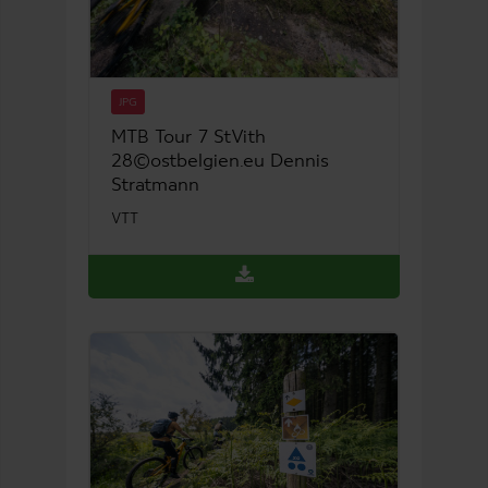
JPG
MTB Tour 7 StVith
28©ostbelgien.eu Dennis
Stratmann
VTT