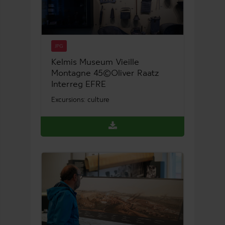
JPG
Kelmis Museum Vieille
Montagne 45©Oliver Raatz
Interreg EFRE
Excursions: culture