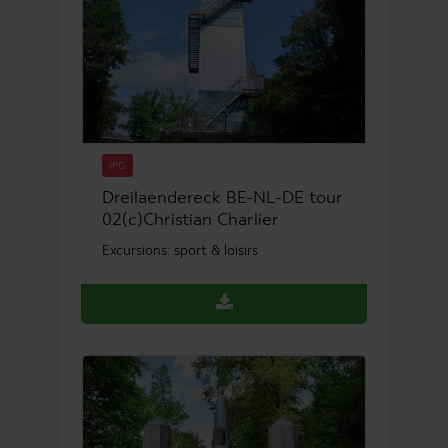
JPG
Dreilaendereck BE-NL-DE tour
02(c)Christian Charlier
Excursions: sport & loisirs