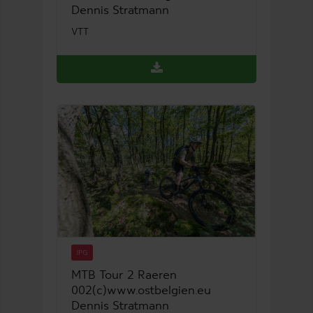
Dennis Stratmann
VTT
JPG
MTB Tour 2 Raeren
002(c)www.ostbelgien.eu
Dennis Stratmann