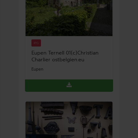
JPG
Eupen Ternell 01(c)Christian
Charlier ostbelgien.eu
Eupen