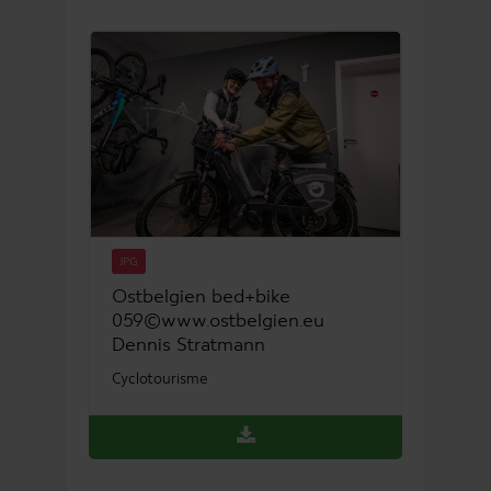
JPG
Ostbelgien bed+bike
059©www.ostbelgien.eu
Dennis Stratmann
Cyclotourisme